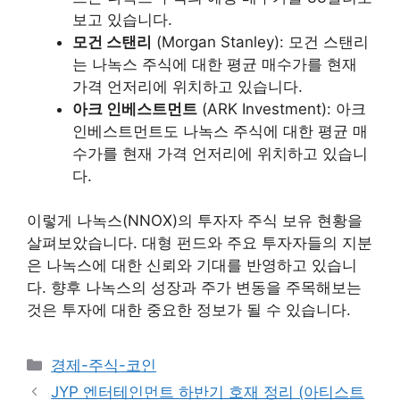
보고 있습니다.
모건 스탠리
(Morgan Stanley): 모건 스탠리
는 나녹스 주식에 대한 평균 매수가를 현재
가격 언저리에 위치하고 있습니다.
아크 인베스트먼트
(ARK Investment): 아크
인베스트먼트도 나녹스 주식에 대한 평균 매
수가를 현재 가격 언저리에 위치하고 있습니
다.
이렇게 나녹스(NNOX)의 투자자 주식 보유 현황을
살펴보았습니다. 대형 펀드와 주요 투자자들의 지분
은 나녹스에 대한 신뢰와 기대를 반영하고 있습니
다. 향후 나녹스의 성장과 주가 변동을 주목해보는
것은 투자에 대한 중요한 정보가 될 수 있습니다.
카
경제-주식-코인
테
JYP 엔터테인먼트 하반기 호재 정리 (아티스트