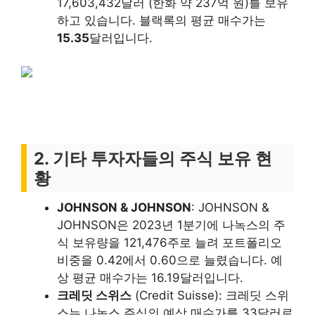
17,603,432달러 (한화 약 237억 원)를 보유
하고 있습니다. 블랙록의 평균 매수가는
15.35
달러입니다.
2. 기타 투자자들의 주식 보유 현
황
JOHNSON & JOHNSON
: JOHNSON &
JOHNSON은 2023년 1분기에 나녹스의 주
식 보유량을 121,476주로 늘려 포트폴리오
비중을 0.42에서 0.60으로 늘렸습니다. 예
상 평균 매수가는 16.19달러입니다.
크레딧 스위스
(Credit Suisse): 크레딧 스위
스는 나녹스 주식의 예상 매수가를 33달러로