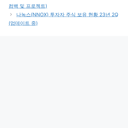
고
컴백 및 프로젝트)
리
나녹스(NNOX) 투자자 주식 보유 현황 23년 2Q
(업데이트 중)