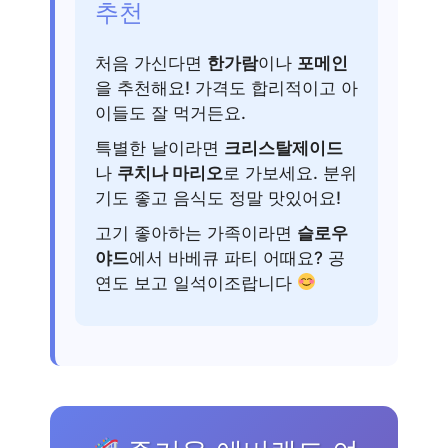
추천
처음 가신다면
한가람
이나
포메인
을 추천해요! 가격도 합리적이고 아
이들도 잘 먹거든요.
특별한 날이라면
크리스탈제이드
나
쿠치나 마리오
로 가보세요. 분위
기도 좋고 음식도 정말 맛있어요!
고기 좋아하는 가족이라면
슬로우
야드
에서 바베큐 파티 어때요? 공
연도 보고 일석이조랍니다