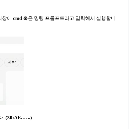
입력창에
cmd
혹은 명령 프롬프트라고 입력해서 실행합니
다.
(30:AE…. ..)