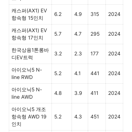
캐스퍼(AX1) EV
6.2
4.9
315
2024
항속형 15인치
캐스퍼(AX1) EV
5.7
4.7
295
2024
항속형 17인치
한국상용1톤롱바
3.2
2.3
177
2024
디EV트럭
아이오닉5 N-
5.2
4.1
441
2024
line RWD
아이오닉5 N-
4.8
3.9
411
2024
line AWD
아이오닉5 개조
항속형 AWD 19
5.2
4.3
451
2024
인치