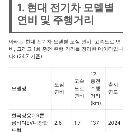
1.
현대 전기차 모델별
연비 및 주행거리
아래는 현대 전기차 모델별 도심 연비, 고속도로 연
비, 그리고 1회 충전 주행 거리를 정리한 데이터입니
다: (24.7 기준)
1회
고속
충전
도심
출시
모델명
도로
주행
연비
연도
연비
거리
(km)
한국상용0.9톤
롱바디EV내장탑
2.6
1.7
137
2024
트럭