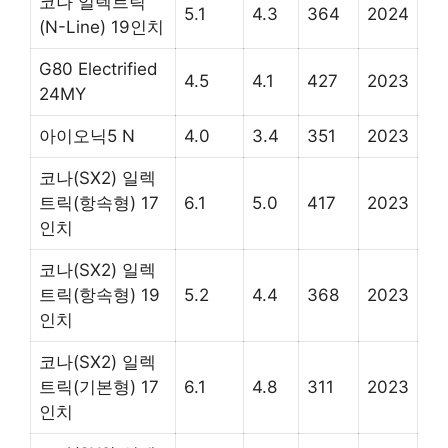
코나 일렉트릭
5.1
4.3
364
2024
(N-Line) 19인치
G80 Electrified
4.5
4.1
427
2023
24MY
아이오닉5 N
4.0
3.4
351
2023
코나(SX2) 일렉
트릭(항속형) 17
6.1
5.0
417
2023
인치
코나(SX2) 일렉
트릭(항속형) 19
5.2
4.4
368
2023
인치
코나(SX2) 일렉
트릭(기본형) 17
6.1
4.8
311
2023
인치