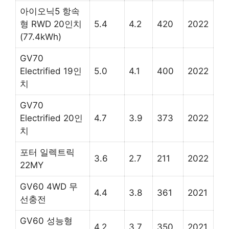
아이오닉5 항속
형 RWD 20인치
5.4
4.2
420
2022
(77.4kWh)
GV70
Electrified 19인
5.0
4.1
400
2022
치
GV70
Electrified 20인
4.7
3.9
373
2022
치
포터 일렉트릭
3.6
2.7
211
2022
22MY
GV60 4WD 무
4.4
3.8
361
2021
선충전
GV60 성능형
4.2
3.7
350
2021