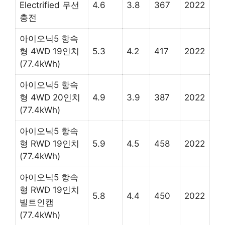
Electrified 무선
4.6
3.8
367
2022
충전
아이오닉5 항속
형 4WD 19인치
5.3
4.2
417
2022
(77.4kWh)
아이오닉5 항속
형 4WD 20인치
4.9
3.9
387
2022
(77.4kWh)
아이오닉5 항속
형 RWD 19인치
5.9
4.5
458
2022
(77.4kWh)
아이오닉5 항속
형 RWD 19인치
5.8
4.4
450
2022
빌트인캠
(77.4kWh)