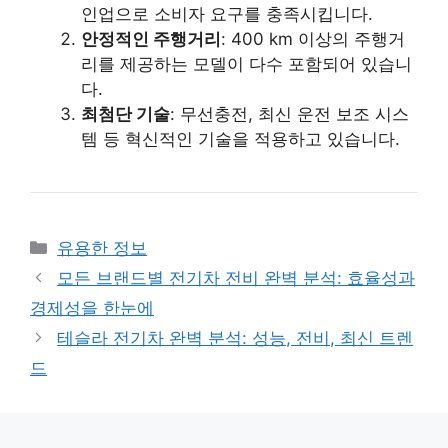
인업으로 소비자 요구를 충족시킵니다.
안정적인 주행거리
: 400 km 이상의 주행거
리를 제공하는 모델이 다수 포함되어 있습니
다.
최첨단 기술
: 무선충전, 최신 운전 보조 시스
템 등 혁신적인 기술을 적용하고 있습니다.
카
유용한 정보
테
모든 브랜드별 전기차 전비 완벽 분석: 효율성과
고
경제성을 한눈에
리
테슬라 전기차 완벽 분석: 성능, 전비, 최신 트렌
드