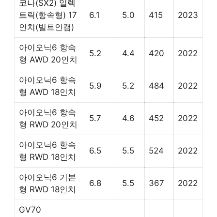
코나(SX2) 일렉
트릭(항속형) 17
6.1
5.0
415
2023
인치(빌트인캠)
아이오닉6 항속
5.2
4.4
420
2022
형 AWD 20인치
아이오닉6 항속
5.9
5.2
484
2022
형 AWD 18인치
아이오닉6 항속
5.7
4.6
452
2022
형 RWD 20인치
아이오닉6 항속
6.5
5.5
524
2022
형 RWD 18인치
아이오닉6 기본
6.8
5.5
367
2022
형 RWD 18인치
GV70