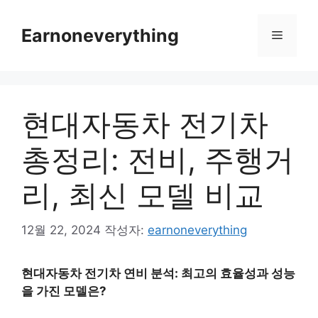
컨
텐
Earnoneverything
메
츠
로
뉴
건
너
현대자동차 전기차
뛰
기
총정리: 전비, 주행거
리, 최신 모델 비교
12월 22, 2024
작성자:
earnoneverything
현대자동차 전기차 연비 분석: 최고의 효율성과 성능
을 가진 모델은?