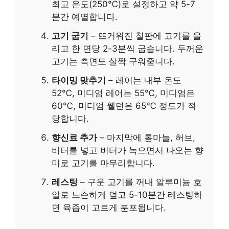
최고 온도(250℃)로 설정하고 약 5-7
분간 예열합니다.
고기 굽기
– 뜨거워진 철판에 고기를 올
리고 한 면당 2-3분씩 굽습니다. 두꺼운
고기는 측면도 살짝 구워줍니다.
타이밍 맞추기
– 레어는 내부 온도
52℃, 미디엄 레어는 55℃, 미디엄은
60℃, 미디엄 웰던은 65℃ 정도가 적
당합니다.
향신료 추가
– 마지막에 통마늘, 허브,
버터를 넣고 버터가 녹으면서 나오는 향
미로 고기를 마무리합니다.
레스팅
– 구운 고기를 꺼내 알루미늄 호
일로 느슨하게 덮고 5-10분간 레스팅하
면 육즙이 고르게 분포됩니다.