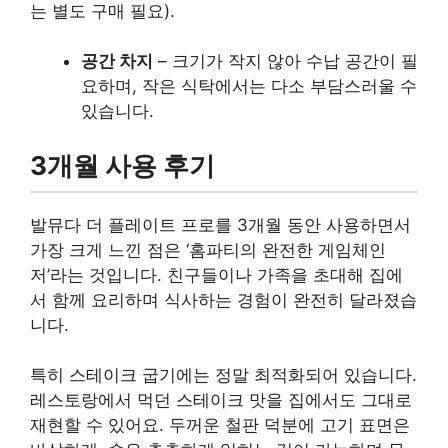
는 별도 구매 필요).
공간 차지
– 크기가 작지 않아 수납 공간이 필
요하며, 작은 식탁에서는 다소 부담스러울 수
있습니다.
3개월 사용 후기
발뮤다 더 플레이트 프로를 3개월 동안 사용하면서
가장 크게 느낀 점은 ‘홈파티의 완전한 게임체인
저’라는 것입니다. 친구들이나 가족을 초대해 집에
서 함께 요리하며 식사하는 경험이 완전히 달라졌습
니다.
특히 스테이크 굽기에는 정말 최적화되어 있습니다.
레스토랑에서 먹던 스테이크 맛을 집에서도 그대로
재현할 수 있어요. 두꺼운 철판 덕분에 고기 표면은