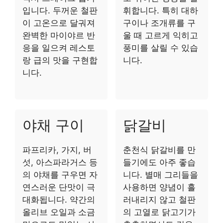
입니다. 두꺼운 철판
휘합니다. 특히 대하
이 고온으로 달궈져
구이나 조개류를 구
완벽한 마이야르 반
울 때 고르게 익히고
응을 일으켜 레스토
풍미를 살릴 수 있습
랑 급의 맛을 구현합
니다.
니다.
야채 구이
닭갈비
파프리카, 가지, 버
춘천식 닭갈비를 만
섯, 아스파라거스 등
들기에도 아주 좋습
의 야채를 구우면 자
니다. 별매 그리들을
연스러운 단맛이 극
사용하면 양념이 흘
대화됩니다. 약간의
러내리지 않고 철판
올리브 오일과 소금
의 고열로 닭고기가