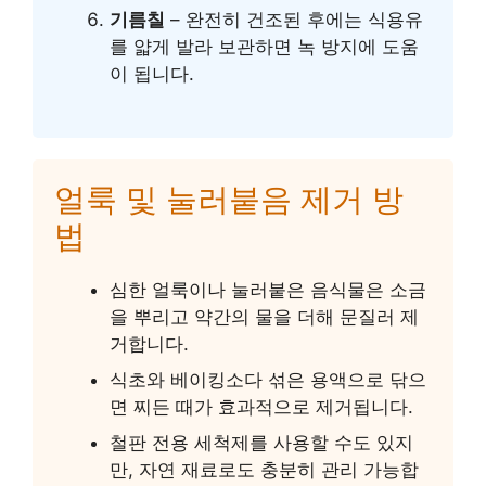
기름칠
– 완전히 건조된 후에는 식용유
를 얇게 발라 보관하면 녹 방지에 도움
이 됩니다.
얼룩 및 눌러붙음 제거 방
법
심한 얼룩이나 눌러붙은 음식물은 소금
을 뿌리고 약간의 물을 더해 문질러 제
거합니다.
식초와 베이킹소다 섞은 용액으로 닦으
면 찌든 때가 효과적으로 제거됩니다.
철판 전용 세척제를 사용할 수도 있지
만, 자연 재료로도 충분히 관리 가능합