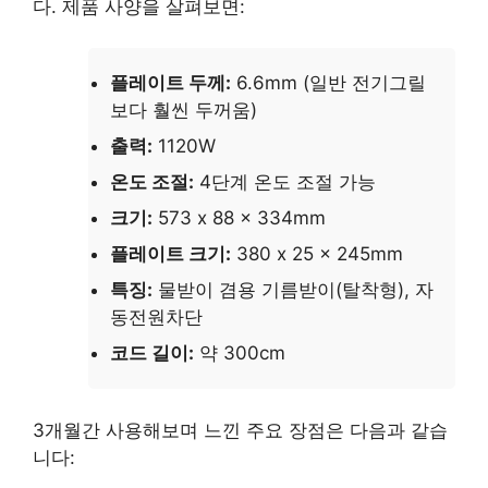
다. 제품 사양을 살펴보면:
플레이트 두께:
6.6mm (일반 전기그릴
보다 훨씬 두꺼움)
출력:
1120W
온도 조절:
4단계 온도 조절 가능
크기:
573 x 88 x 334mm
플레이트 크기:
380 x 25 x 245mm
특징:
물받이 겸용 기름받이(탈착형), 자
동전원차단
코드 길이:
약 300cm
3개월간 사용해보며 느낀 주요 장점은 다음과 같습
니다: