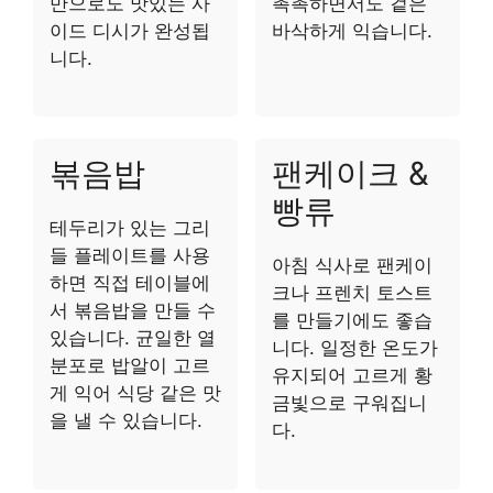
만으로도 맛있는 사
촉촉하면서도 겉은
이드 디시가 완성됩
바삭하게 익습니다.
니다.
볶음밥
팬케이크 &
빵류
테두리가 있는 그리
들 플레이트를 사용
아침 식사로 팬케이
하면 직접 테이블에
크나 프렌치 토스트
서 볶음밥을 만들 수
를 만들기에도 좋습
있습니다. 균일한 열
니다. 일정한 온도가
분포로 밥알이 고르
유지되어 고르게 황
게 익어 식당 같은 맛
금빛으로 구워집니
을 낼 수 있습니다.
다.