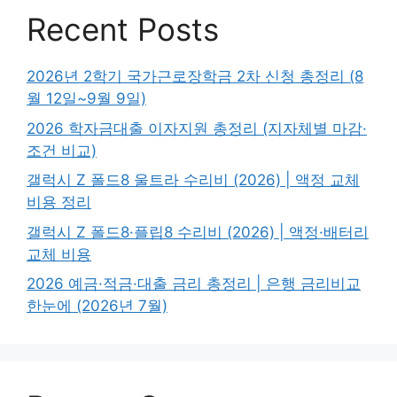
Recent Posts
2026년 2학기 국가근로장학금 2차 신청 총정리 (8
월 12일~9월 9일)
2026 학자금대출 이자지원 총정리 (지자체별 마감·
조건 비교)
갤럭시 Z 폴드8 울트라 수리비 (2026) | 액정 교체
비용 정리
갤럭시 Z 폴드8·플립8 수리비 (2026) | 액정·배터리
교체 비용
2026 예금·적금·대출 금리 총정리 | 은행 금리비교
한눈에 (2026년 7월)