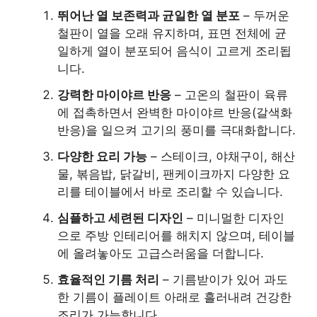
뛰어난 열 보존력과 균일한 열 분포
– 두꺼운
철판이 열을 오래 유지하며, 표면 전체에 균
일하게 열이 분포되어 음식이 고르게 조리됩
니다.
강력한 마이야르 반응
– 고온의 철판이 육류
에 접촉하면서 완벽한 마이야르 반응(갈색화
반응)을 일으켜 고기의 풍미를 극대화합니다.
다양한 요리 가능
– 스테이크, 야채구이, 해산
물, 볶음밥, 닭갈비, 팬케이크까지 다양한 요
리를 테이블에서 바로 조리할 수 있습니다.
심플하고 세련된 디자인
– 미니멀한 디자인
으로 주방 인테리어를 해치지 않으며, 테이블
에 올려놓아도 고급스러움을 더합니다.
효율적인 기름 처리
– 기름받이가 있어 과도
한 기름이 플레이트 아래로 흘러내려 건강한
조리가 가능합니다.